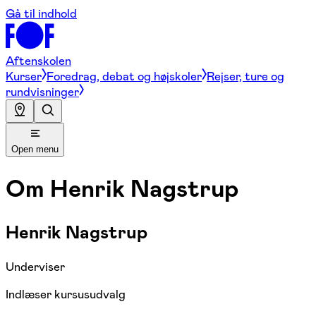
Gå til indhold
Aftenskolen
Kurser
Foredrag, debat og højskoler
Rejser, ture og
rundvisninger
Open menu
Om
Henrik Nagstrup
Henrik Nagstrup
Underviser
Indlæser kursusudvalg