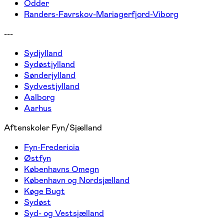
Odder
Randers-Favrskov-Mariagerfjord-Viborg
---
Sydjylland
Sydøstjylland
Sønderjylland
Sydvestjylland
Aalborg
Aarhus
Aftenskoler Fyn/Sjælland
Fyn-Fredericia
Østfyn
Københavns Omegn
København og Nordsjælland
Køge Bugt
Sydøst
Syd- og Vestsjælland