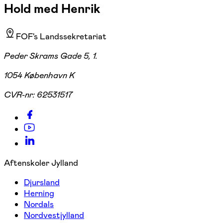
Hold med Henrik
FOF's Landssekretariat
Peder Skrams Gade 5, 1.
1054 København K
CVR-nr:
62531517
Aftenskoler Jylland
Djursland
Herning
Nordals
Nordvestjylland