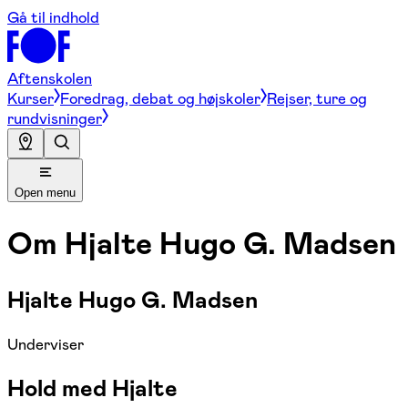
Gå til indhold
Aftenskolen
Kurser
Foredrag, debat og højskoler
Rejser, ture og
rundvisninger
Open menu
Om
Hjalte Hugo G. Madsen
Hjalte Hugo G. Madsen
Underviser
Hold med Hjalte