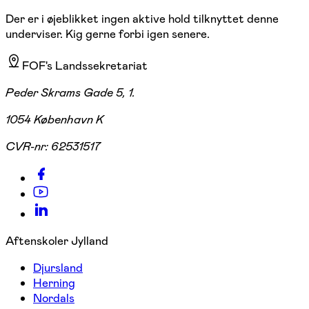
Der er i øjeblikket ingen aktive hold tilknyttet denne
underviser. Kig gerne forbi igen senere.
FOF's Landssekretariat
Peder Skrams Gade 5, 1.
1054 København K
CVR-nr:
62531517
Aftenskoler Jylland
Djursland
Herning
Nordals