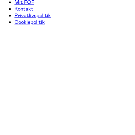
Mit FOF
Kontakt
Privatlivspolitik
Cookiepolitik