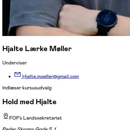
Hjalte Lærke Møller
Underviser
Hjalte.moeller@gmail.com
Indlæser kursusudvalg
Hold med Hjalte
FOF's Landssekretariat
Peder Skrams Gade 5, 1.