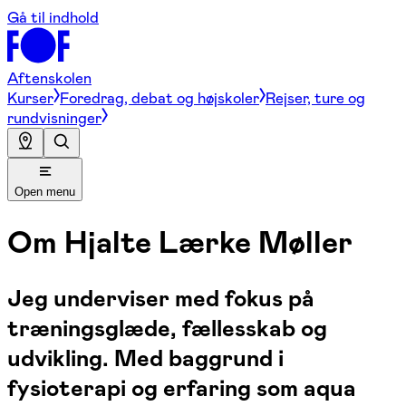
Gå til indhold
Aftenskolen
Kurser
Foredrag, debat og højskoler
Rejser, ture og
rundvisninger
Open menu
Om
Hjalte Lærke Møller
Jeg underviser med fokus på
træningsglæde, fællesskab og
udvikling. Med baggrund i
fysioterapi og erfaring som aqua