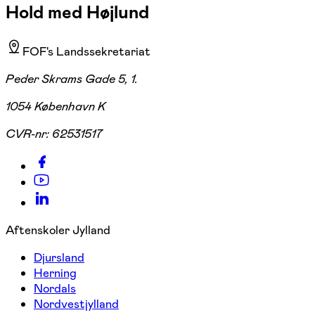
Hold med Højlund
FOF's Landssekretariat
Peder Skrams Gade 5, 1.
1054 København K
CVR-nr:
62531517
Aftenskoler Jylland
Djursland
Herning
Nordals
Nordvestjylland