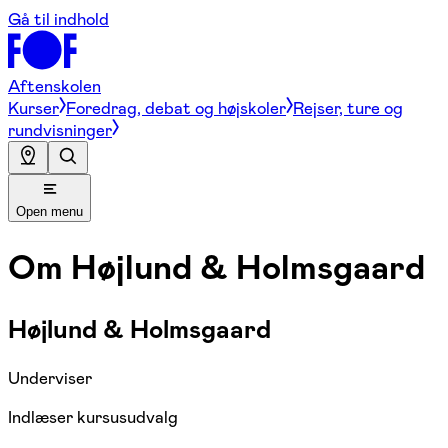
Gå til indhold
Aftenskolen
Kurser
Foredrag, debat og højskoler
Rejser, ture og
rundvisninger
Open menu
Om
Højlund & Holmsgaard
Højlund & Holmsgaard
Underviser
Indlæser kursusudvalg