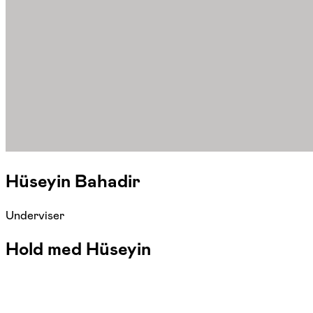
Hüseyin Bahadir
Underviser
Hold med Hüseyin