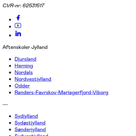
CVR-nr:
62531517
Aftenskoler Jylland
Djursland
Herning
Nordals
Nordvestjylland
Odder
Randers-Favrskov-Mariagerfjord-Viborg
---
Sydjylland
Sydøstjylland
Sønderjylland