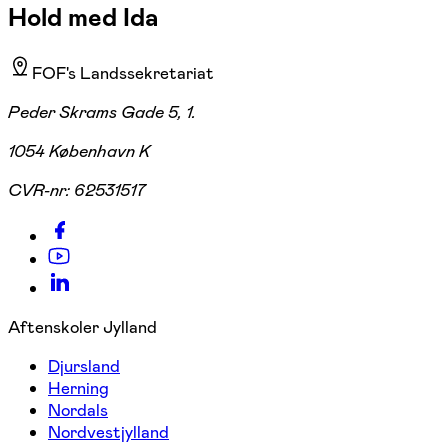
Hold med Ida
FOF's Landssekretariat
Peder Skrams Gade 5, 1.
1054 København K
CVR-nr:
62531517
Aftenskoler Jylland
Djursland
Herning
Nordals
Nordvestjylland