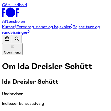
Gå til indhold
Aftenskolen
Kurser
Foredrag, debat og højskoler
Rejser, ture og
rundvisninger
Open menu
Om
Ida Dreisler Schütt
Ida Dreisler Schütt
Underviser
Indlæser kursusudvalg