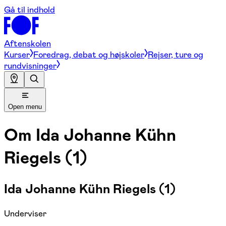
Gå til indhold
Aftenskolen
Kurser
Foredrag, debat og højskoler
Rejser, ture og
rundvisninger
Open menu
Om
Ida Johanne Kühn
Riegels (1)
Ida Johanne Kühn Riegels (1)
Underviser