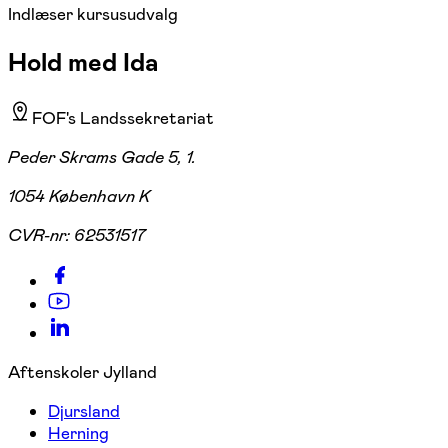
Indlæser kursusudvalg
Hold med Ida
FOF's Landssekretariat
Peder Skrams Gade 5, 1.
1054 København K
CVR-nr:
62531517
Aftenskoler Jylland
Djursland
Herning