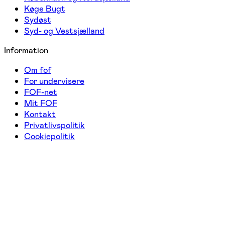
Køge Bugt
Sydøst
Syd- og Vestsjælland
Information
Om fof
For undervisere
FOF-net
Mit FOF
Kontakt
Privatlivspolitik
Cookiepolitik