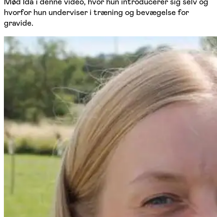
Mød Ida i denne video, hvor hun introducerer sig selv og
hvorfor hun underviser i træning og bevægelse for
gravide.