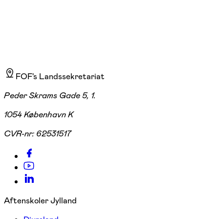
FOF's Landssekretariat
Peder Skrams Gade 5, 1.
1054 København K
CVR-nr:
62531517
Aftenskoler Jylland