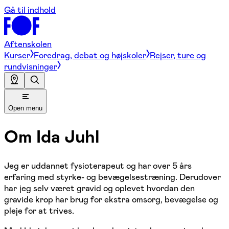
Gå til indhold
Aftenskolen
Kurser
Foredrag, debat og højskoler
Rejser, ture og
rundvisninger
Open menu
Om
Ida Juhl
Jeg er uddannet fysioterapeut og har over 5 års
erfaring med styrke- og bevægelsestræning. Derudover
har jeg selv været gravid og oplevet hvordan den
gravide krop har brug for ekstra omsorg, bevægelse og
pleje for at trives.