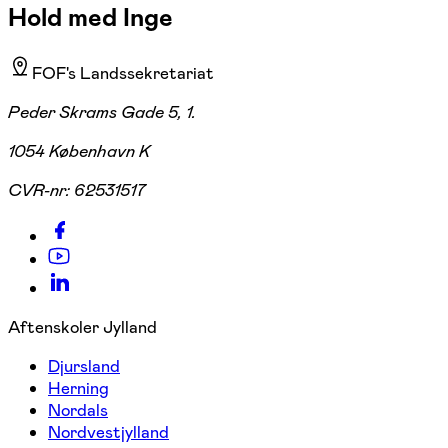
Hold med Inge
FOF's Landssekretariat
Peder Skrams Gade 5, 1.
1054 København K
CVR-nr:
62531517
Aftenskoler Jylland
Djursland
Herning
Nordals
Nordvestjylland