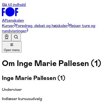
Gå til indhold
Aftenskolen
Kurser
Foredrag, debat og højskoler
Rejser, ture og
rundvisninger
Open menu
Om
Inge Marie Pallesen (1)
Inge Marie Pallesen (1)
Underviser
Indlæser kursusudvalg