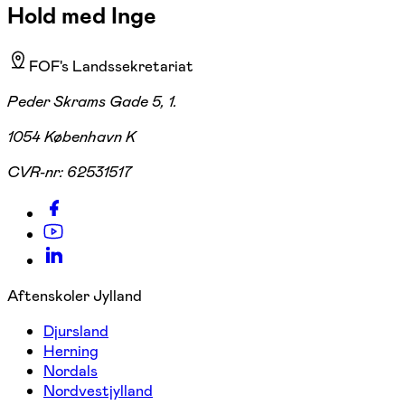
Hold med Inge
FOF's Landssekretariat
Peder Skrams Gade 5, 1.
1054 København K
CVR-nr:
62531517
Aftenskoler Jylland
Djursland
Herning
Nordals
Nordvestjylland