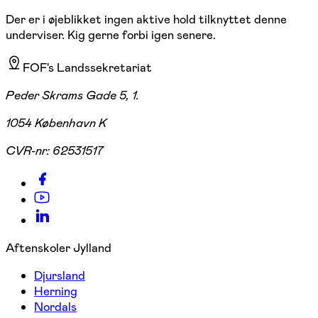
Der er i øjeblikket ingen aktive hold tilknyttet denne
underviser. Kig gerne forbi igen senere.
FOF's Landssekretariat
Peder Skrams Gade 5, 1.
1054 København K
CVR-nr:
62531517
Aftenskoler Jylland
Djursland
Herning
Nordals