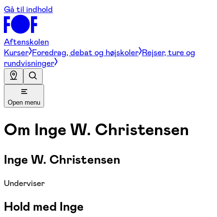
Gå til indhold
Aftenskolen
Kurser
Foredrag, debat og højskoler
Rejser, ture og
rundvisninger
Open menu
Om
Inge W. Christensen
Inge W. Christensen
Underviser
Hold med Inge