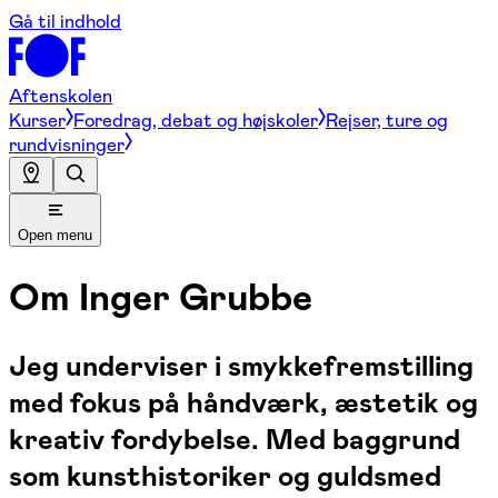
Gå til indhold
Aftenskolen
Kurser
Foredrag, debat og højskoler
Rejser, ture og
rundvisninger
Open menu
Om
Inger Grubbe
Jeg underviser i smykkefremstilling
med fokus på håndværk, æstetik og
kreativ fordybelse. Med baggrund
som kunsthistoriker og guldsmed