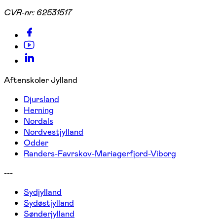
CVR-nr:
62531517
Aftenskoler Jylland
Djursland
Herning
Nordals
Nordvestjylland
Odder
Randers-Favrskov-Mariagerfjord-Viborg
---
Sydjylland
Sydøstjylland
Sønderjylland