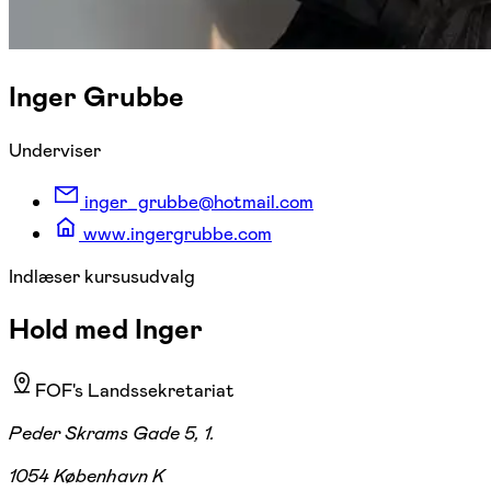
Inger Grubbe
Underviser
inger_grubbe@hotmail.com
www.ingergrubbe.com
Indlæser kursusudvalg
Hold med Inger
FOF's Landssekretariat
Peder Skrams Gade 5, 1.
1054 København K