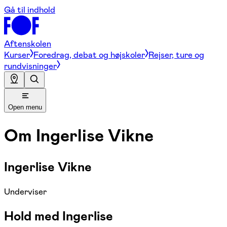
Gå til indhold
Aftenskolen
Kurser
Foredrag, debat og højskoler
Rejser, ture og
rundvisninger
Open menu
Om
Ingerlise Vikne
Ingerlise Vikne
Underviser
Hold med Ingerlise