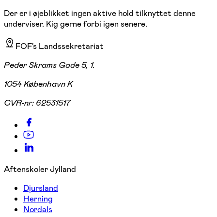
Der er i øjeblikket ingen aktive hold tilknyttet denne
underviser. Kig gerne forbi igen senere.
FOF's Landssekretariat
Peder Skrams Gade 5, 1.
1054 København K
CVR-nr:
62531517
Aftenskoler Jylland
Djursland
Herning
Nordals