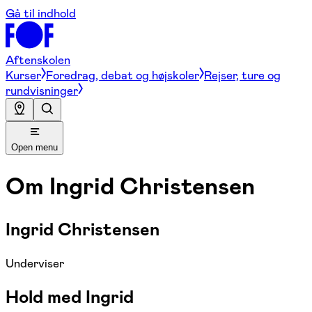
Gå til indhold
Aftenskolen
Kurser
Foredrag, debat og højskoler
Rejser, ture og
rundvisninger
Open menu
Om
Ingrid Christensen
Ingrid Christensen
Underviser
Hold med Ingrid