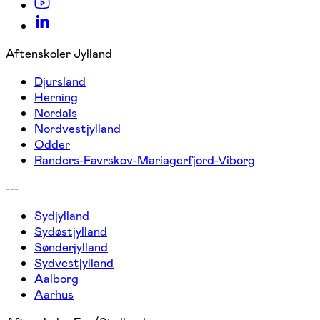
Aftenskoler Jylland
Djursland
Herning
Nordals
Nordvestjylland
Odder
Randers-Favrskov-Mariagerfjord-Viborg
---
Sydjylland
Sydøstjylland
Sønderjylland
Sydvestjylland
Aalborg
Aarhus