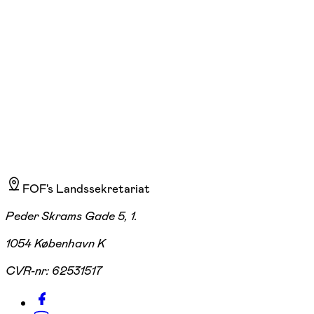
ons. 10:45 - 11:30
Start 02/09
3.435,00 kr.
FOF's Landssekretariat
Peder Skrams Gade 5, 1.
1054 København K
CVR-nr:
62531517