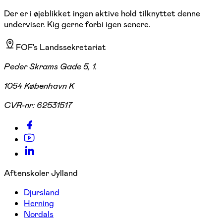
Der er i øjeblikket ingen aktive hold tilknyttet denne
underviser. Kig gerne forbi igen senere.
FOF's Landssekretariat
Peder Skrams Gade 5, 1.
1054 København K
CVR-nr:
62531517
Aftenskoler Jylland
Djursland
Herning
Nordals