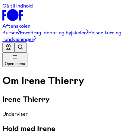
Gå til indhold
Aftenskolen
Kurser
Foredrag, debat og højskoler
Rejser, ture og
rundvisninger
Open menu
Om
Irene Thierry
Irene Thierry
Underviser
Hold med Irene