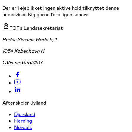
Der er i øjeblikket ingen aktive hold tilknyttet denne
underviser. Kig gerne forbi igen senere.
FOF's Landssekretariat
Peder Skrams Gade 5, 1.
1054 København K
CVR-nr:
62531517
Aftenskoler Jylland
Djursland
Herning
Nordals