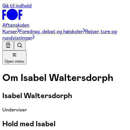
Gå til indhold
Aftenskolen
Kurser
Foredrag, debat og højskoler
Rejser, ture og
rundvisninger
Open menu
Om
Isabel Waltersdorph
Isabel Waltersdorph
Underviser
Hold med Isabel