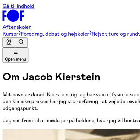
Gå til indhold
Aftenskolen
Kurser
Foredrag, debat og højskoler
Rejser, ture og rund
Open menu
Om
Jacob Kierstein
Mit navn er Jacob Kierstein, og jeg har været fysioterapeut 
den kliniske praksis har jeg stor erfaring i at vejlede i ø
udgangspunkt.
Jeg ser frem til at møde jer på holdene, hvor jeg vil bes