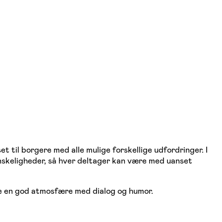
et til borgere med alle mulige forskellige udfordringer. I
 vanskeligheder, så hver deltager kan være med uanset
abe en god atmosfære med dialog og humor.