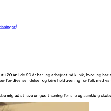
visninger
i 20 år. I de 20 år har jeg arbejdet på klinik, hvor jeg har s
velser for diverse lidelser og køre holdtræning for folk med
træbe mig på at lave en god træning for alle og samtidig sk