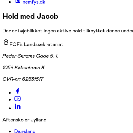
nemfys.dk
Hold med Jacob
Der er i øjeblikket ingen aktive hold tilknyttet denne under
FOF's Landssekretariat
Peder Skrams Gade 5, 1.
1054 København K
CVR-nr:
62531517
Aftenskoler Jylland
Djursland