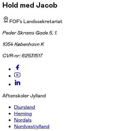
Hold med Jacob
FOF's Landssekretariat
Peder Skrams Gade 5, 1.
1054 København K
CVR-nr:
62531517
Aftenskoler Jylland
Djursland
Herning
Nordals
Nordvestjylland