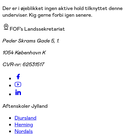
Der er i øjeblikket ingen aktive hold tilknyttet denne
underviser. Kig gerne forbi igen senere.
FOF's Landssekretariat
Peder Skrams Gade 5, 1.
1054 København K
CVR-nr:
62531517
Aftenskoler Jylland
Djursland
Herning
Nordals