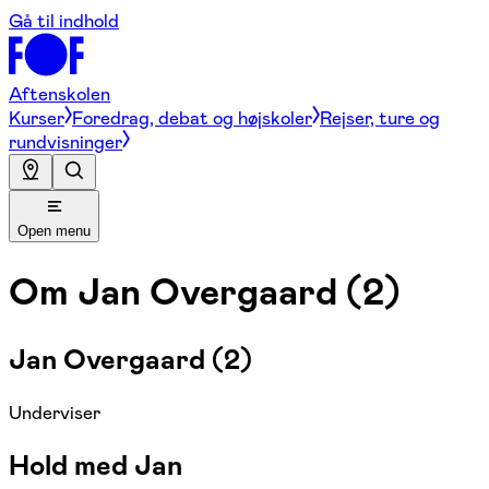
Gå til indhold
Aftenskolen
Kurser
Foredrag, debat og højskoler
Rejser, ture og
rundvisninger
Open menu
Om
Jan Overgaard (2)
Jan Overgaard (2)
Underviser
Hold med Jan