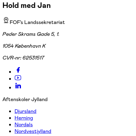
Hold med Jan
FOF's Landssekretariat
Peder Skrams Gade 5, 1.
1054 København K
CVR-nr:
62531517
Aftenskoler Jylland
Djursland
Herning
Nordals
Nordvestjylland