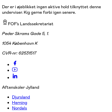
Der er i øjeblikket ingen aktive hold tilknyttet denne
underviser. Kig gerne forbi igen senere.
FOF's Landssekretariat
Peder Skrams Gade 5, 1.
1054 København K
CVR-nr:
62531517
Aftenskoler Jylland
Djursland
Herning
Nordals