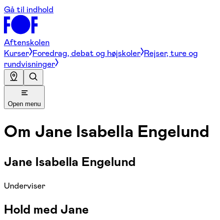
Gå til indhold
Aftenskolen
Kurser
Foredrag, debat og højskoler
Rejser, ture og
rundvisninger
Open menu
Om
Jane Isabella Engelund
Jane Isabella Engelund
Underviser
Hold med Jane