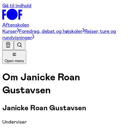
Gå til indhold
Aftenskolen
Kurser
Foredrag, debat og højskoler
Rejser, ture og
rundvisninger
Open menu
Om
Janicke Roan
Gustavsen
Janicke Roan Gustavsen
Underviser