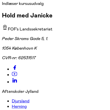
Indlæser kursusudvalg
Hold med Janicke
FOF's Landssekretariat
Peder Skrams Gade 5, 1.
1054 København K
CVR-nr:
62531517
Aftenskoler Jylland
Djursland
Herning