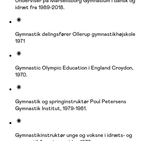
Underviser på Marselisborg Gymnasium i dansk og
idræt fra 1989-2018.
Gymnastik delingsfører Ollerup gymnastikhøjskole
1971
Gymnastic Olympic Education i England Croydon,
1970.
Gymnastik og springinstruktør Poul Petersens
Gymnastik Institut, 1979-1981.
Gymnastikinstruktør unge og voksne i idræts- og