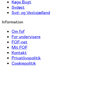
Køge Bugt
Sydøst
Syd- og Vestsjælland
Information
Om fof
For undervisere
FOF-net
Mit FOF
Kontakt
Privatlivspolitik
Cookiepolitik