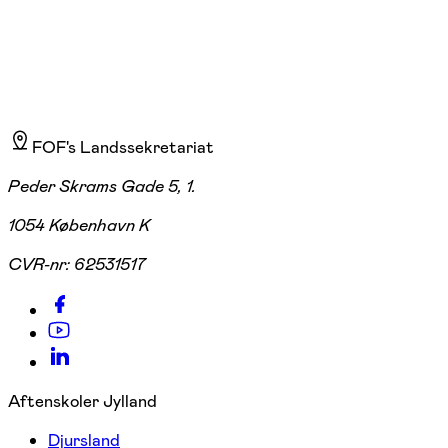
FOF's Landssekretariat
Peder Skrams Gade 5, 1.
1054 København K
CVR-nr:
62531517
Aftenskoler Jylland
Djursland