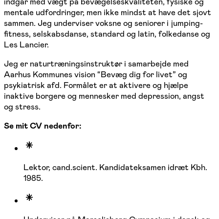
indgår med vægt på bevægelseskvaliteten, fysiske og
mentale udfordringer, men ikke mindst at have det sjovt
sammen. Jeg underviser voksne og seniorer i jumping-
fitness, selskabsdanse, standard og latin, folkedanse og
Les Lancier.
Jeg er naturtræningsinstruktør i samarbejde med
Aarhus Kommunes vision “Bevæg dig for livet” og
psykiatrisk afd. Formålet er at aktivere og hjælpe
inaktive borgere og mennesker med depression, angst
og stress.
Se mit CV nedenfor:
Lektor, cand.scient. Kandidateksamen idræt Kbh.
1985.