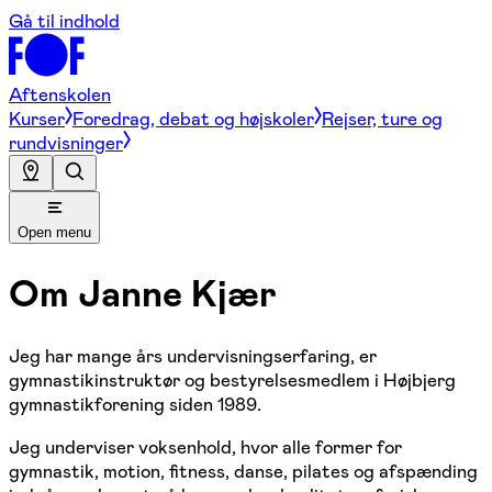
Gå til indhold
Aftenskolen
Kurser
Foredrag, debat og højskoler
Rejser, ture og
rundvisninger
Open menu
Om
Janne Kjær
Jeg har mange års undervisningserfaring, er
gymnastikinstruktør og bestyrelsesmedlem i Højbjerg
gymnastikforening siden 1989.
Jeg underviser voksenhold, hvor alle former for
gymnastik, motion, fitness, danse, pilates og afspænding