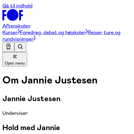
Gå til indhold
Aftenskolen
Kurser
Foredrag, debat og højskoler
Rejser, ture og
rundvisninger
Open menu
Om
Jannie Justesen
Jannie Justesen
Underviser
Hold med Jannie