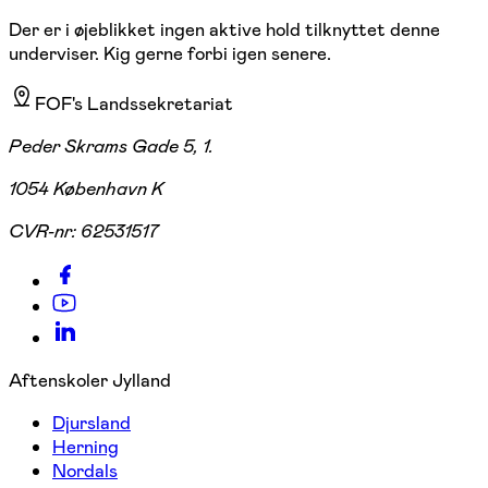
Der er i øjeblikket ingen aktive hold tilknyttet denne
underviser. Kig gerne forbi igen senere.
FOF's Landssekretariat
Peder Skrams Gade 5, 1.
1054 København K
CVR-nr:
62531517
Aftenskoler Jylland
Djursland
Herning
Nordals