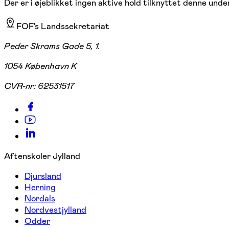
Der er i øjeblikket ingen aktive hold tilknyttet denne under
FOF's Landssekretariat
Peder Skrams Gade 5, 1.
1054 København K
CVR-nr:
62531517
Aftenskoler Jylland
Djursland
Herning
Nordals
Nordvestjylland
Odder