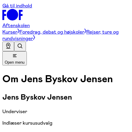
Gå til indhold
Aftenskolen
Kurser
Foredrag, debat og højskoler
Rejser, ture og
rundvisninger
Open menu
Om
Jens Byskov Jensen
Jens Byskov Jensen
Underviser
Indlæser kursusudvalg