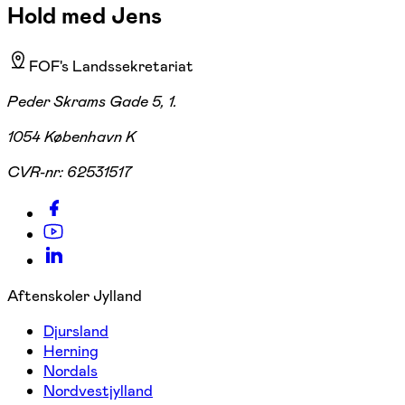
Hold med Jens
FOF's Landssekretariat
Peder Skrams Gade 5, 1.
1054 København K
CVR-nr:
62531517
Aftenskoler Jylland
Djursland
Herning
Nordals
Nordvestjylland