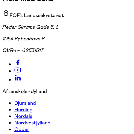
FOF's Landssekretariat
Peder Skrams Gade 5, 1.
1054 København K
CVR-nr:
62531517
Aftenskoler Jylland
Djursland
Herning
Nordals
Nordvestjylland
Odder