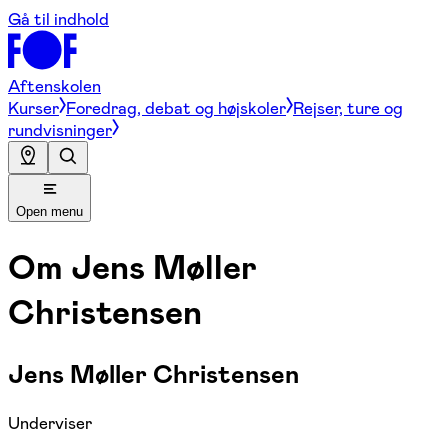
Gå til indhold
Aftenskolen
Kurser
Foredrag, debat og højskoler
Rejser, ture og
rundvisninger
Open menu
Om
Jens Møller
Christensen
Jens Møller Christensen
Underviser