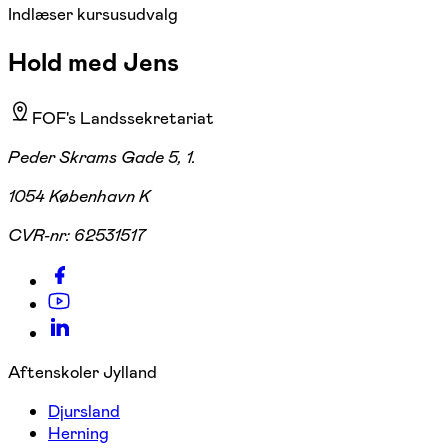
Indlæser kursusudvalg
Hold med Jens
FOF's Landssekretariat
Peder Skrams Gade 5, 1.
1054 København K
CVR-nr:
62531517
Aftenskoler Jylland
Djursland
Herning