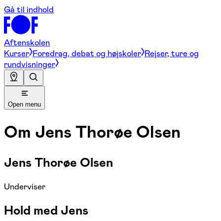
Gå til indhold
Aftenskolen
Kurser
Foredrag, debat og højskoler
Rejser, ture og
rundvisninger
Open menu
Om
Jens Thorøe Olsen
Jens Thorøe Olsen
Underviser
Hold med Jens