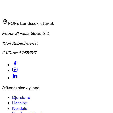
FOF's Landssekretariat
Peder Skrams Gade 5, 1.
1054 København K
CVR-nr:
62531517
Aftenskoler Jylland
Djursland
Herning
Nordals