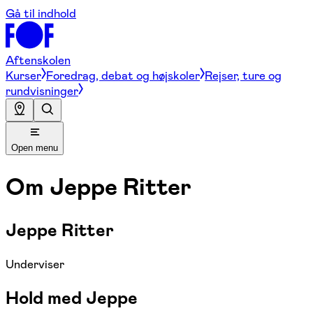
Gå til indhold
Aftenskolen
Kurser
Foredrag, debat og højskoler
Rejser, ture og
rundvisninger
Open menu
Om
Jeppe Ritter
Jeppe Ritter
Underviser
Hold med Jeppe