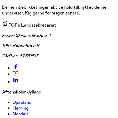
Der er i øjeblikket ingen aktive hold tilknyttet denne
underviser. Kig gerne forbi igen senere.
FOF's Landssekretariat
Peder Skrams Gade 5, 1.
1054 København K
CVR-nr:
62531517
Aftenskoler Jylland
Djursland
Herning
Nordals