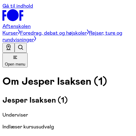
Gå til indhold
Aftenskolen
Kurser
Foredrag, debat og højskoler
Rejser, ture og
rundvisninger
Open menu
Om
Jesper Isaksen (1)
Jesper Isaksen (1)
Underviser
Indlæser kursusudvalg