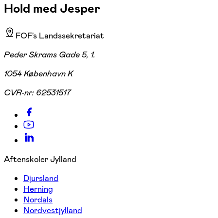
Hold med Jesper
FOF's Landssekretariat
Peder Skrams Gade 5, 1.
1054 København K
CVR-nr:
62531517
Aftenskoler Jylland
Djursland
Herning
Nordals
Nordvestjylland