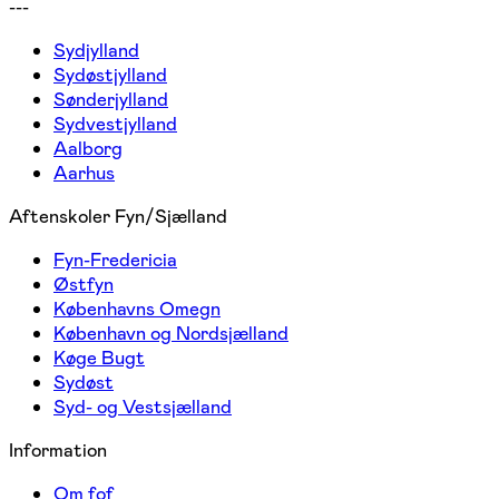
---
Sydjylland
Sydøstjylland
Sønderjylland
Sydvestjylland
Aalborg
Aarhus
Aftenskoler Fyn/Sjælland
Fyn-Fredericia
Østfyn
Københavns Omegn
København og Nordsjælland
Køge Bugt
Sydøst
Syd- og Vestsjælland
Information
Om fof