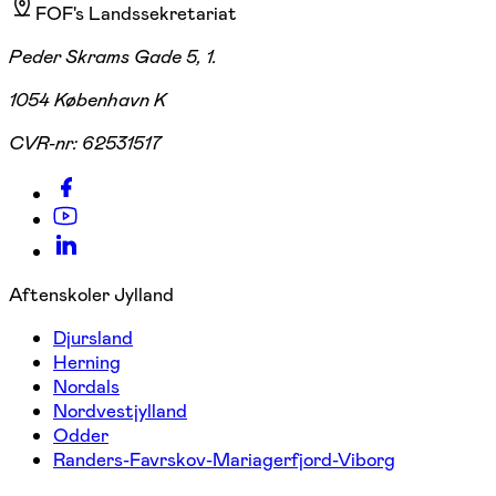
FOF's Landssekretariat
Peder Skrams Gade 5, 1.
1054 København K
CVR-nr:
62531517
Aftenskoler Jylland
Djursland
Herning
Nordals
Nordvestjylland
Odder
Randers-Favrskov-Mariagerfjord-Viborg