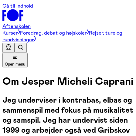
Gå til indhold
Aftenskolen
Kurser
Foredrag, debat og højskoler
Rejser, ture og
rundvisninger
Open menu
Om
Jesper Micheli Caprani
Jeg underviser i kontrabas, elbas og
sammenspil med fokus på musikalitet
og samspil. Jeg har undervist siden
1999 og arbejder også ved Gribskov