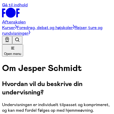
Gå til indhold
Aftenskolen
Kurser
Foredrag, debat og højskoler
Rejser, ture og
rundvisninger
Open menu
Om
Jesper Schmidt
Hvordan vil du beskrive din
undervisning?
Undervisningen er individuelt tilpasset og komprimeret,
og kan med fordel følges op med hjemmeøvning.