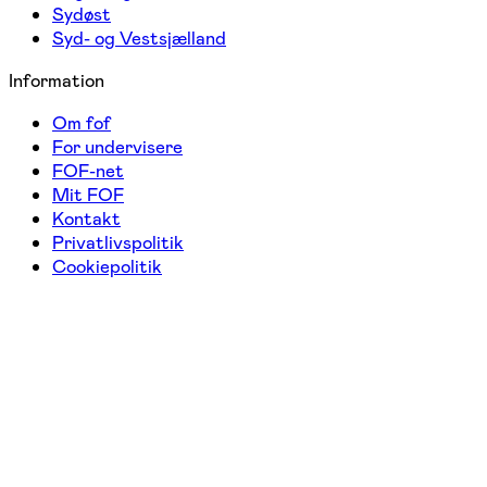
Sydøst
Syd- og Vestsjælland
Information
Om fof
For undervisere
FOF-net
Mit FOF
Kontakt
Privatlivspolitik
Cookiepolitik