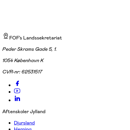
FOF's Landssekretariat
Peder Skrams Gade 5, 1.
1054 København K
CVR-nr:
62531517
Aftenskoler Jylland
Djursland
Herning