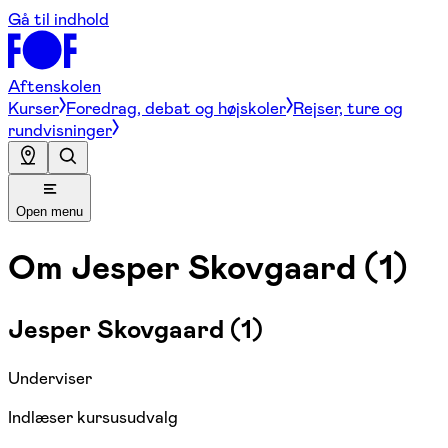
Gå til indhold
Aftenskolen
Kurser
Foredrag, debat og højskoler
Rejser, ture og
rundvisninger
Open menu
Om
Jesper Skovgaard (1)
Jesper Skovgaard (1)
Underviser
Indlæser kursusudvalg