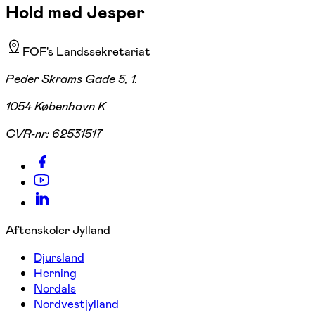
Hold med Jesper
FOF's Landssekretariat
Peder Skrams Gade 5, 1.
1054 København K
CVR-nr:
62531517
Aftenskoler Jylland
Djursland
Herning
Nordals
Nordvestjylland