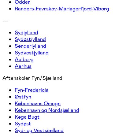
Odder
Randers-Favrskov-Mariagerfjord-Viborg
---
Sydjylland
Sydøstjylland
Sønderjylland
Sydvestjylland
Aalborg
Aarhus
Aftenskoler Fyn/Sjælland
Fyn-Fredericia
Østfyn
Københavns Omegn
København og Nordsjælland
Køge Bugt
Sydøst
Syd- og Vestsjælland