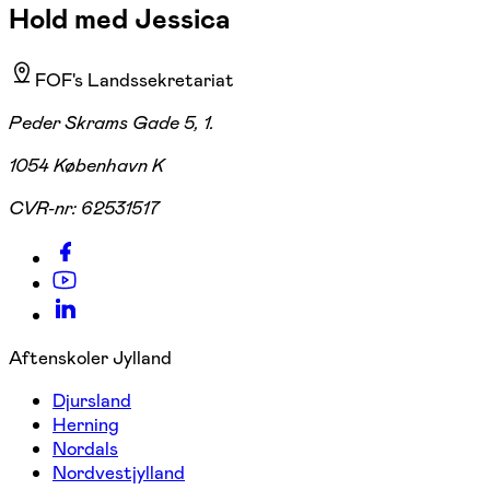
Hold med Jessica
FOF's Landssekretariat
Peder Skrams Gade 5, 1.
1054 København K
CVR-nr:
62531517
Aftenskoler Jylland
Djursland
Herning
Nordals
Nordvestjylland