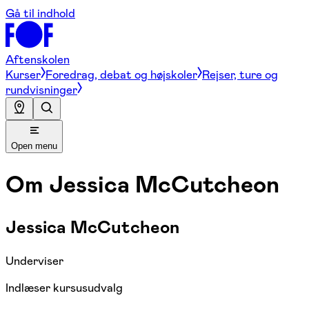
Gå til indhold
Aftenskolen
Kurser
Foredrag, debat og højskoler
Rejser, ture og
rundvisninger
Open menu
Om
Jessica McCutcheon
Jessica McCutcheon
Underviser
Indlæser kursusudvalg