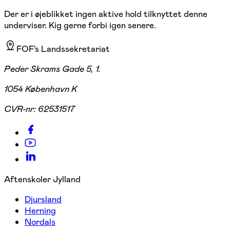
Der er i øjeblikket ingen aktive hold tilknyttet denne
underviser. Kig gerne forbi igen senere.
FOF's Landssekretariat
Peder Skrams Gade 5, 1.
1054 København K
CVR-nr:
62531517
Aftenskoler Jylland
Djursland
Herning
Nordals