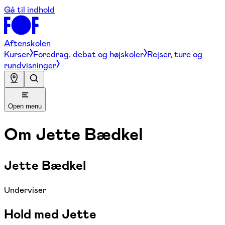
Gå til indhold
Aftenskolen
Kurser
Foredrag, debat og højskoler
Rejser, ture og
rundvisninger
Open menu
Om
Jette Bædkel
Jette Bædkel
Underviser
Hold med Jette