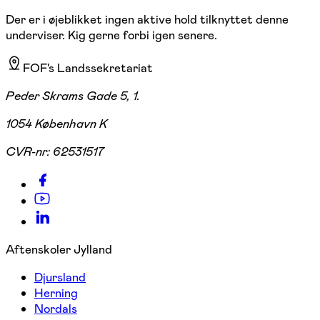
Der er i øjeblikket ingen aktive hold tilknyttet denne
underviser. Kig gerne forbi igen senere.
FOF's Landssekretariat
Peder Skrams Gade 5, 1.
1054 København K
CVR-nr:
62531517
Aftenskoler Jylland
Djursland
Herning
Nordals