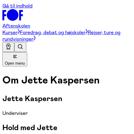
Gå til indhold
Aftenskolen
Kurser
Foredrag, debat og højskoler
Rejser, ture og
rundvisninger
Open menu
Om
Jette Kaspersen
Jette Kaspersen
Underviser
Hold med Jette