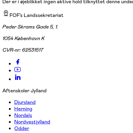
Der er i øjeblikket ingen aktive hold tilknyttet denne under
FOF's Landssekretariat
Peder Skrams Gade 5, 1.
1054 København K
CVR-nr:
62531517
Aftenskoler Jylland
Djursland
Herning
Nordals
Nordvestjylland
Odder