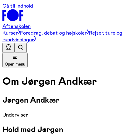
Gå til indhold
Aftenskolen
Kurser
Foredrag, debat og højskoler
Rejser, ture og
rundvisninger
Open menu
Om
Jørgen Andkær
Jørgen Andkær
Underviser
Hold med Jørgen