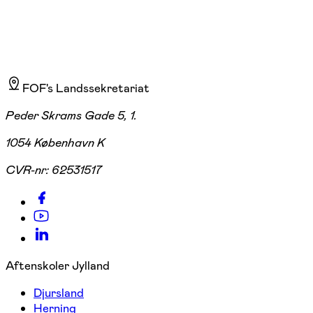
FOF's Landssekretariat
Peder Skrams Gade 5, 1.
1054 København K
CVR-nr:
62531517
Aftenskoler Jylland
Djursland
Herning