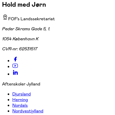
Hold med Jørn
FOF's Landssekretariat
Peder Skrams Gade 5, 1.
1054 København K
CVR-nr:
62531517
Aftenskoler Jylland
Djursland
Herning
Nordals
Nordvestjylland