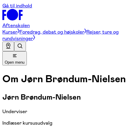
Gå til indhold
Aftenskolen
Kurser
Foredrag, debat og højskoler
Rejser, ture og
rundvisninger
Open menu
Om
Jørn Brøndum-Nielsen
Jørn Brøndum-Nielsen
Underviser
Indlæser kursusudvalg