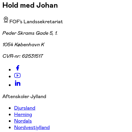
Hold med Johan
FOF's Landssekretariat
Peder Skrams Gade 5, 1.
1054 København K
CVR-nr:
62531517
Aftenskoler Jylland
Djursland
Herning
Nordals
Nordvestjylland