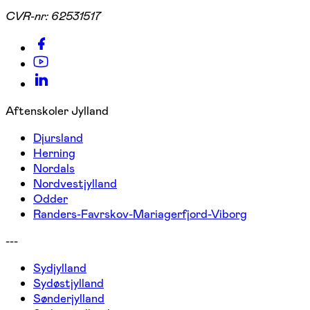
CVR-nr:
62531517
Aftenskoler Jylland
Djursland
Herning
Nordals
Nordvestjylland
Odder
Randers-Favrskov-Mariagerfjord-Viborg
---
Sydjylland
Sydøstjylland
Sønderjylland