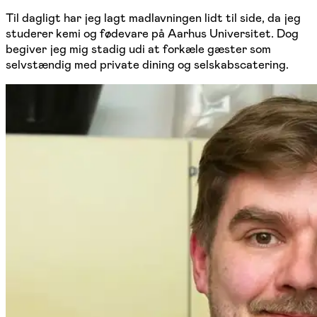
Til dagligt har jeg lagt madlavningen lidt til side, da jeg
studerer kemi og fødevare på Aarhus Universitet. Dog
begiver jeg mig stadig udi at forkæle gæster som
selvstændig med private dining og selskabscatering.