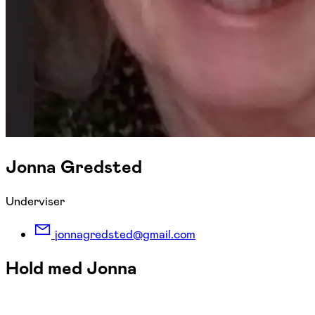
Jonna Gredsted
Underviser
jonnagredsted@gmail.com
Hold med Jonna