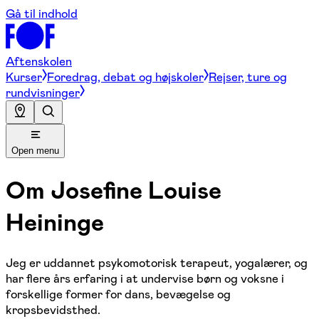
Gå til indhold
Aftenskolen
Kurser
Foredrag, debat og højskoler
Rejser, ture og
rundvisninger
Open menu
Om
Josefine Louise
Heininge
Jeg er uddannet psykomotorisk tera
peut, yogalærer, og
har flere års erfaring i at undervise børn og voksne i
forskellige former for dans, bevægelse og
kropsbevidsthed.