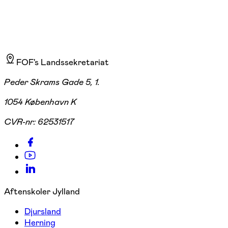
FOF's Landssekretariat
Peder Skrams Gade 5, 1.
1054 København K
CVR-nr:
62531517
Aftenskoler Jylland
Djursland
Herning