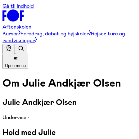
Gå til indhold
Aftenskolen
Kurser
Foredrag, debat og højskoler
Rejser, ture og
rundvisninger
Open menu
Om
Julie Andkjær Olsen
Julie Andkjær Olsen
Underviser
Hold med Julie