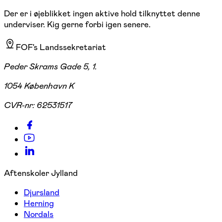
Der er i øjeblikket ingen aktive hold tilknyttet denne
underviser. Kig gerne forbi igen senere.
FOF's Landssekretariat
Peder Skrams Gade 5, 1.
1054 København K
CVR-nr:
62531517
Aftenskoler Jylland
Djursland
Herning
Nordals