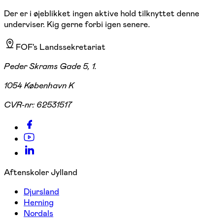
Der er i øjeblikket ingen aktive hold tilknyttet denne
underviser. Kig gerne forbi igen senere.
FOF's Landssekretariat
Peder Skrams Gade 5, 1.
1054 København K
CVR-nr:
62531517
Aftenskoler Jylland
Djursland
Herning
Nordals