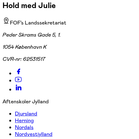
Hold med Julie
FOF's Landssekretariat
Peder Skrams Gade 5, 1.
1054 København K
CVR-nr:
62531517
Aftenskoler Jylland
Djursland
Herning
Nordals
Nordvestjylland