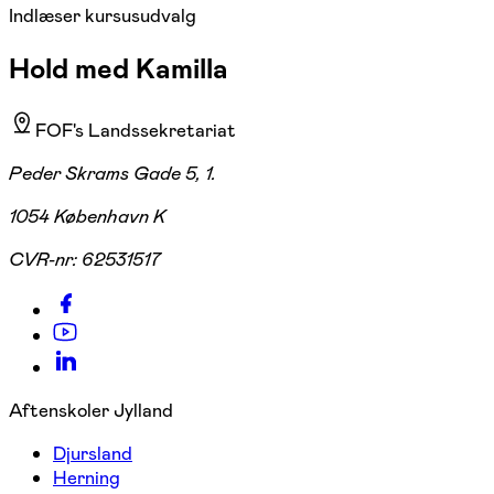
Indlæser kursusudvalg
Hold med Kamilla
FOF's Landssekretariat
Peder Skrams Gade 5, 1.
1054 København K
CVR-nr:
62531517
Aftenskoler Jylland
Djursland
Herning