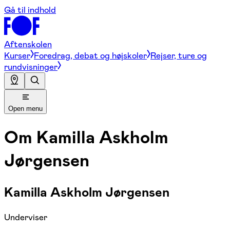
Gå til indhold
Aftenskolen
Kurser
Foredrag, debat og højskoler
Rejser, ture og
rundvisninger
Open menu
Om
Kamilla Askholm
Jørgensen
Kamilla Askholm Jørgensen
Underviser