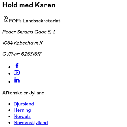
Hold med Karen
FOF's Landssekretariat
Peder Skrams Gade 5, 1.
1054 København K
CVR-nr:
62531517
Aftenskoler Jylland
Djursland
Herning
Nordals
Nordvestjylland