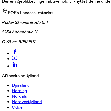
Der er i øjeblikket ingen aktive hold tilknyttet denne under
FOF's Landssekretariat
Peder Skrams Gade 5, 1.
1054 København K
CVR-nr:
62531517
Aftenskoler Jylland
Djursland
Herning
Nordals
Nordvestjylland
Odder